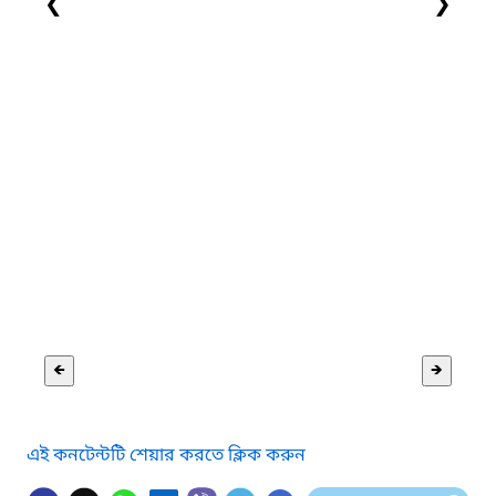
❮
❯
🡸
🡺
এই কনটেন্টটি শেয়ার করতে ক্লিক করুন