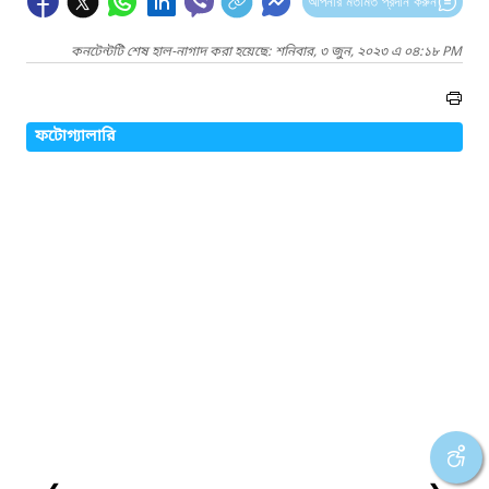
আপনার মতামত প্রদান করুন
কনটেন্টটি শেষ হাল-নাগাদ করা হয়েছে: শনিবার, ৩ জুন, ২০২৩ এ ০৪:১৮ PM
ফটোগ্যালারি