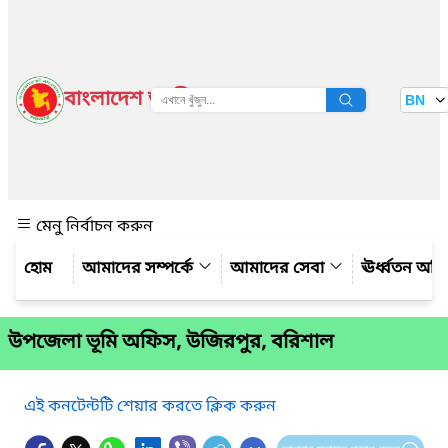
বাংলাদেশ জাতীয় তথ্য বাতায়ন
BN
দেখুন
মেনু নির্বাচন করুন
আমাদের সম্পর্কে
আমাদের সেবা
ঊর্ধ্বতন অফ
উপজেলা ভূমি অফিস, উজিরপুর, বরিশাল
এই কনটেন্টটি শেয়ার করতে ক্লিক করুন