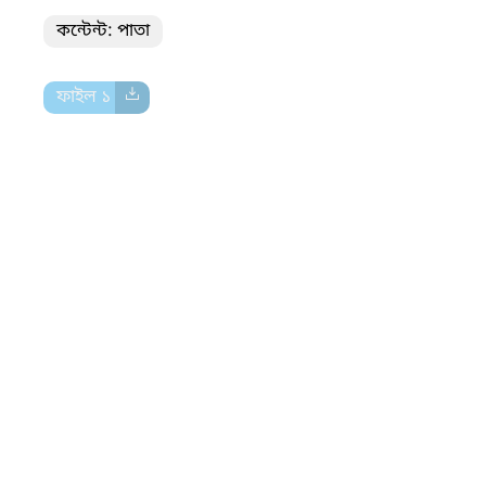
কন্টেন্ট: পাতা
ফাইল ১