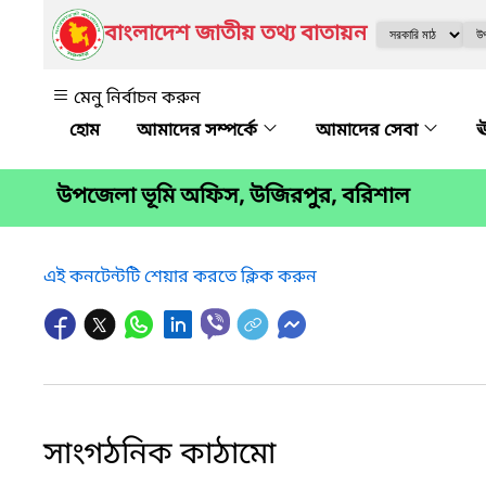
বাংলাদেশ জাতীয় তথ্য বাতায়ন
মেনু নির্বাচন করুন
আমাদের সম্পর্কে
আমাদের সেবা
ঊ
উপজেলা ভূমি অফিস, উজিরপুর, বরিশাল
এই কনটেন্টটি শেয়ার করতে ক্লিক করুন
সাংগঠনিক কাঠামো