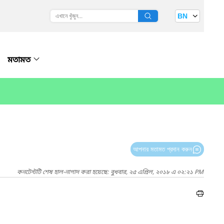
BN
মতামত
আপনার মতামত প্রদান করুন
কনটেন্টটি শেষ হাল-নাগাদ করা হয়েছে: বুধবার, ২৫ এপ্রিল, ২০১৮ এ ০২:২১ PM