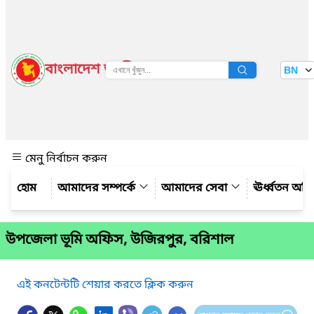
বাংলাদেশ জাতীয় তথ্য বাতায়ন
BN
দেখুন
মেনু নির্বাচন করুন
আমাদের সম্পর্কে
আমাদের সেবা
ঊর্ধ্বতন অফ
উপজেলা ভূমি অফিস, উজিরপুর, বরিশাল
এই কনটেন্টটি শেয়ার করতে ক্লিক করুন