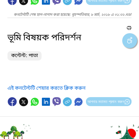
আপনার মতামত প্রদান করুন
কনটেন্টটি শেষ হাল-নাগাদ করা হয়েছে: বৃহস্পতিবার, ৮ মার্চ, ২০১৮ এ ০১:৩২ AM
ভূমি বিষয়ক পরিদর্শন
কন্টেন্ট: পাতা
এই কনটেন্টটি শেয়ার করতে ক্লিক করুন
আপনার মতামত প্রদান করুন