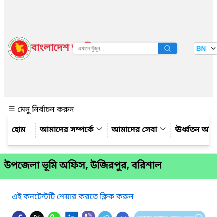
বাংলাদেশ জাতীয় তথ্য বাতায়ন
BN
দেখুন
মেনু নির্বাচন করুন
আমাদের সম্পর্কে
আমাদের সেবা
ঊর্ধ্বতন অফ
উপজেলা ভূমি অফিস, উজিরপুর, বরিশাল
এই কনটেন্টটি শেয়ার করতে ক্লিক করুন