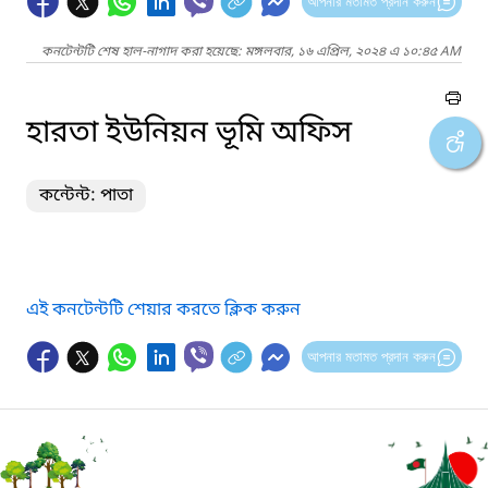
আপনার মতামত প্রদান করুন
কনটেন্টটি শেষ হাল-নাগাদ করা হয়েছে: মঙ্গলবার, ১৬ এপ্রিল, ২০২৪ এ ১০:৪৫ AM
হারতা ইউনিয়ন ভূমি অফিস
কন্টেন্ট: পাতা
এই কনটেন্টটি শেয়ার করতে ক্লিক করুন
আপনার মতামত প্রদান করুন