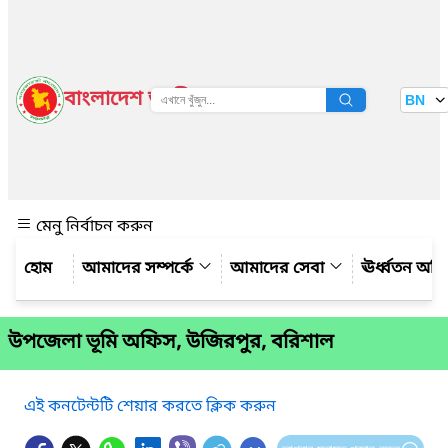
বাংলাদেশ জাতীয় তথ্য বাতায়ন
BN
দেখুন
মেনু নির্বাচন করুন
আমাদের সম্পর্কে
আমাদের সেবা
ঊর্ধ্বতন অফ
উপজেলা ভূমি অফিস, উজিরপুর, বরিশাল
এই কনটেন্টটি শেয়ার করতে ক্লিক করুন