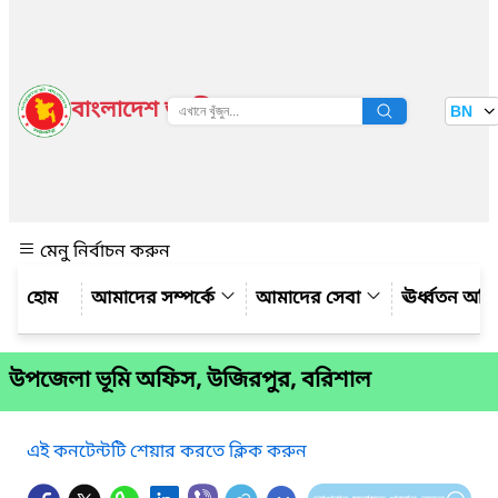
বাংলাদেশ জাতীয় তথ্য বাতায়ন
BN
দেখুন
মেনু নির্বাচন করুন
আমাদের সম্পর্কে
আমাদের সেবা
ঊর্ধ্বতন অফ
উপজেলা ভূমি অফিস, উজিরপুর, বরিশাল
এই কনটেন্টটি শেয়ার করতে ক্লিক করুন