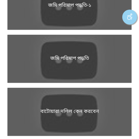
জমি পরিমাপ পদ্ধতি-১
জমি পরিমাপ পদ্ধতি
বাটোয়ারা দলিল কেন করবেন