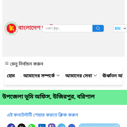
বাংলাদেশ জাতীয় তথ্য বাতায়ন
BN
দেখুন
মেনু নির্বাচন করুন
আমাদের সম্পর্কে
আমাদের সেবা
ঊর্ধ্বতন অফ
উপজেলা ভূমি অফিস, উজিরপুর, বরিশাল
এই কনটেন্টটি শেয়ার করতে ক্লিক করুন